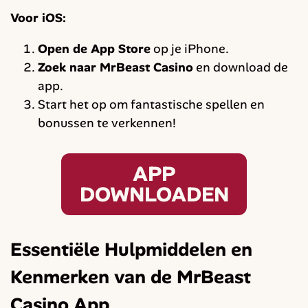
Voor iOS:
Open de App Store
op je iPhone.
Zoek naar
MrBeast Casino
en download de
app.
Start het op om fantastische spellen en
bonussen te verkennen!
APP
DOWNLOADEN
Essentiële Hulpmiddelen en
Kenmerken van de MrBeast
Casino App