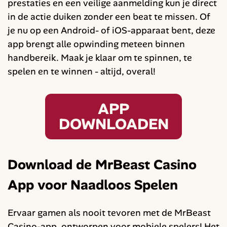
prestaties en een veilige aanmelding kun je direct
in de actie duiken zonder een beat te missen. Of
je nu op een Android- of iOS-apparaat bent, deze
app brengt alle opwinding meteen binnen
handbereik. Maak je klaar om te spinnen, te
spelen en te winnen - altijd, overal!
APP
DOWNLOADEN
Download de MrBeast Casino
App voor Naadloos Spelen
Ervaar gamen als nooit tevoren met de MrBeast
Casino-app, ontworpen voor mobiele spelers! Het