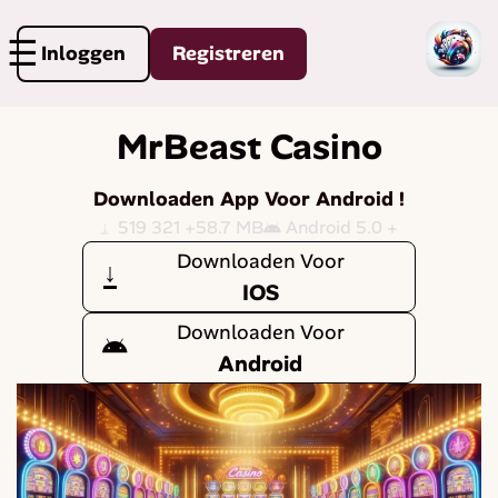
Inloggen
Registreren
MrBeast Casino
Downloaden App Voor Android !
519 321 +
58.7 MB
Android 5.0 +
Downloaden Voor
IOS
Downloaden Voor
Android