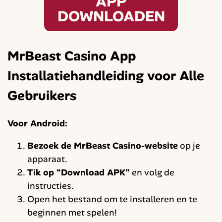
APP
DOWNLOADEN
MrBeast Casino App
Installatiehandleiding voor Alle
Gebruikers
Voor Android:
Bezoek de MrBeast Casino-website
op je
apparaat.
Tik op “Download APK”
en volg de
instructies.
Open het bestand om te installeren en te
beginnen met spelen!