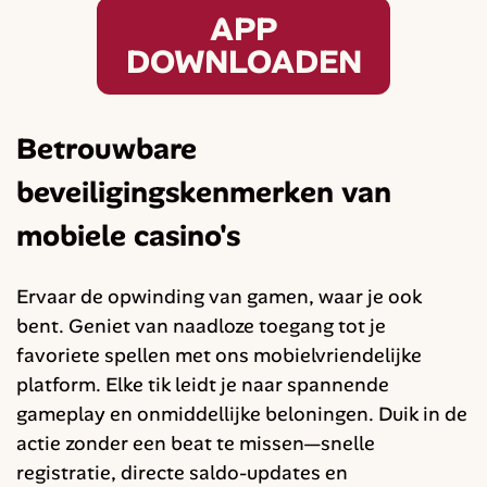
APP
DOWNLOADEN
Betrouwbare
beveiligingskenmerken van
mobiele casino's
Ervaar de opwinding van gamen, waar je ook
bent. Geniet van naadloze toegang tot je
favoriete spellen met ons mobielvriendelijke
platform. Elke tik leidt je naar spannende
gameplay en onmiddellijke beloningen. Duik in de
actie zonder een beat te missen—snelle
registratie, directe saldo-updates en