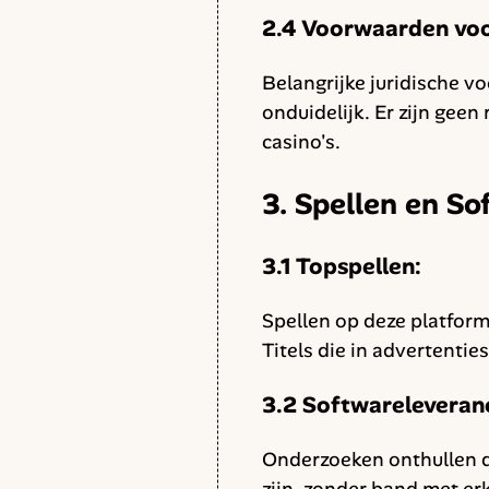
2.4 Voorwaarden voor
Belangrijke juridische vo
onduidelijk. Er zijn geen
casino's.
3. Spellen en So
3.1 Topspellen:
Spellen op deze platform
Titels die in advertenti
3.2 Softwareleveranc
Onderzoeken onthullen da