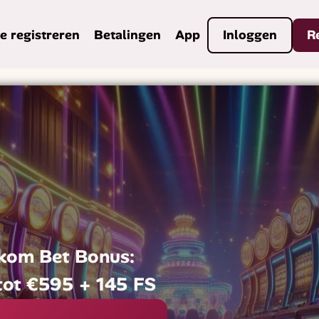
e registreren
Betalingen
App
Inloggen
R
kom Bet Bonus:
tot €595 + 145 FS