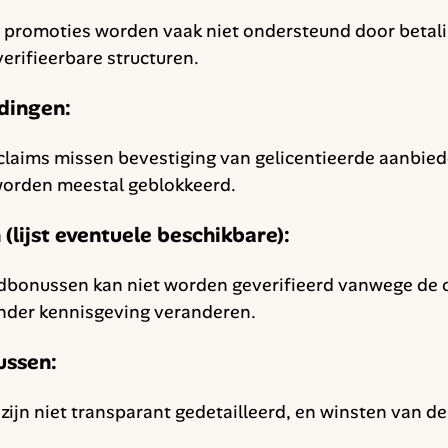
 promoties worden vaak niet ondersteund door betali
rifieerbare structuren.
dingen:
laims missen bevestiging van gelicentieerde aanbiede
worden meestal geblokkeerd.
(lijst eventuele beschikbare):
dbonussen kan niet worden geverifieerd vanwege de o
nder kennisgeving veranderen.
ussen:
 zijn niet transparant gedetailleerd, en winsten van d