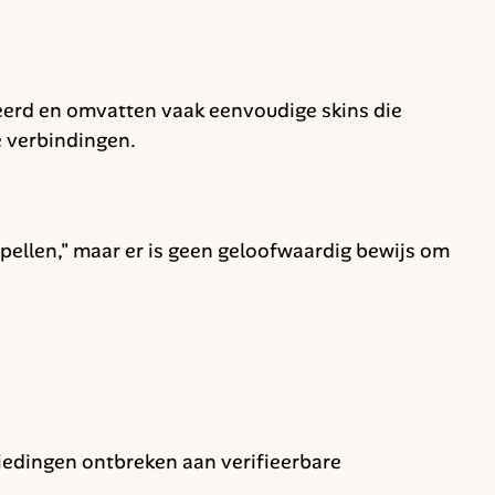
ieerd en omvatten vaak eenvoudige skins die
e verbindingen.
pellen," maar er is geen geloofwaardig bewijs om
iedingen ontbreken aan verifieerbare