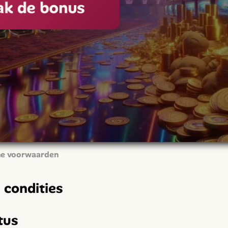
ak de bonus
e voorwaarden
condities
tus