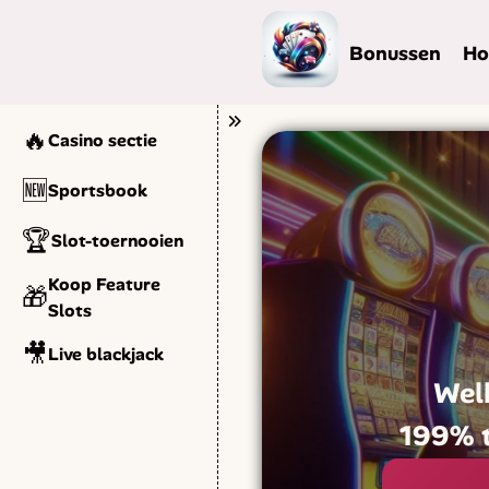
Bonussen
Ho
🔥
Casino sectie
🆕
Sportsbook
🏆
Slot-toernooien
Koop Feature
🎁
Slots
🎥
Live blackjack
Wel
199% 