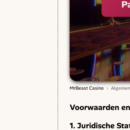
P
›
MrBeast Casino
Algemen
Voorwaarden en 
1. Juridische Sta