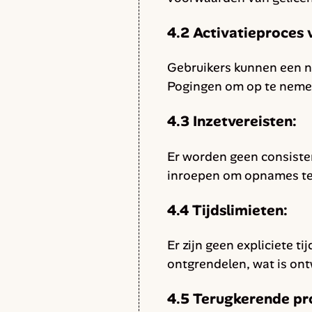
4.2 Activatieproces
Gebruikers kunnen een n
Pogingen om op te nemen
4.3 Inzetvereisten:
Er worden geen consiste
inroepen om opnames te
4.4 Tijdslimieten:
Er zijn geen expliciete 
ontgrendelen, wat is on
4.5 Terugkerende pr