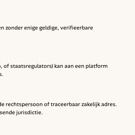
 zonder enige geldige, verifieerbare
, of staatsregulators) kan aan een platform
s.
 rechtspersoon of traceerbaar zakelijk adres.
ende jurisdictie.