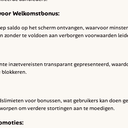
 voor Welkomstbonus:
ep saldo op het scherm ontvangen, waarvoor minstens 
 zonder te voldoen aan verborgen voorwaarden leide
nte inzetvereisten transparant gepresenteerd, waard
 blokkeren.
tijdslimieten voor bonussen, wat gebruikers kan doen 
tworpen om verdere stortingen aan te moedigen.
omoties: