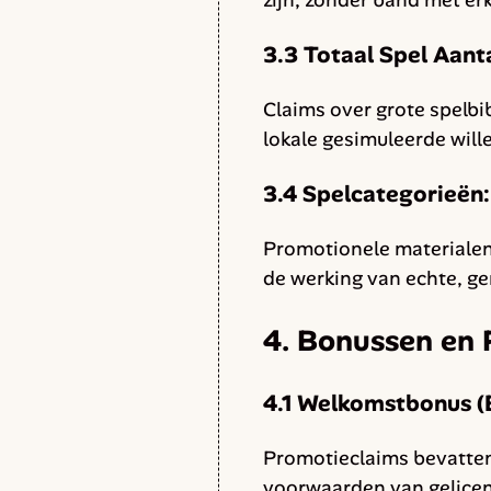
zijn, zonder band met er
3.3 Totaal Spel Aanta
Claims over grote spelbi
lokale gesimuleerde wil
3.4 Spelcategorieën:
Promotionele materialen 
de werking van echte, g
4. Bonussen en 
4.1 Welkomstbonus (B
Promotieclaims bevatten
voorwaarden van gelicen