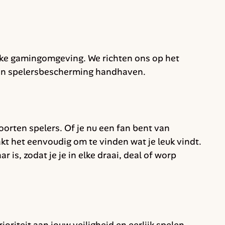
ijke gamingomgeving. We richten ons op het
g en spelersbescherming handhaven.
orten spelers. Of je nu een fan bent van
akt het eenvoudig om te vinden wat je leuk vindt.
 is, zodat je je in elke draai, deal of worp