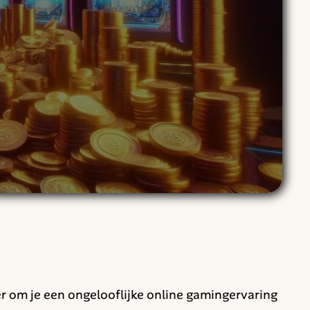
er om je een ongelooflijke online gamingervaring