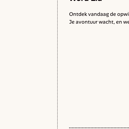
Ontdek vandaag de opwin
Je avontuur wacht, en we