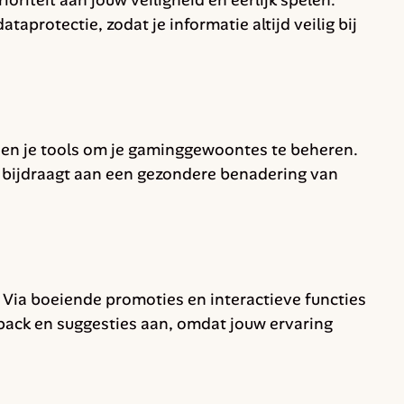
iteit aan jouw veiligheid en eerlijk spelen.
aprotectie, zodat je informatie altijd veilig bij
den je tools om je gaminggewoontes te beheren.
at bijdraagt aan een gezondere benadering van
Via boeiende promoties en interactieve functies
ack en suggesties aan, omdat jouw ervaring