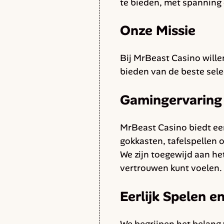
te bieden, met spanning 
Onze Missie
Bij MrBeast Casino wille
bieden van de beste sel
Gamingervaring
MrBeast Casino biedt een
gokkasten, tafelspellen o
We zijn toegewijd aan het
vertrouwen kunt voelen.
Eerlijk Spelen en