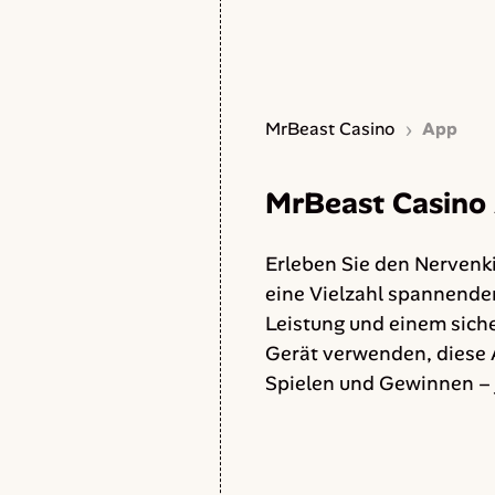
›
MrBeast Casino
App
MrBeast Casino 
Erleben Sie den Nervenki
eine Vielzahl spannender
Leistung und einem siche
Gerät verwenden, diese A
Spielen und Gewinnen – j