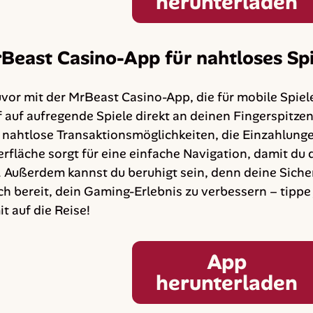
herunterladen
rBeast Casino-App für nahtloses Sp
vor mit der MrBeast Casino-App, die für mobile Spiel
iff auf aufregende Spiele direkt an deinen Fingerspitz
d nahtlose Transaktionsmöglichkeiten, die Einzahlun
erfläche sorgt für eine einfache Navigation, damit du
 Außerdem kannst du beruhigt sein, denn deine Sicher
ch bereit, dein Gaming-Erlebnis zu verbessern – tippe
 auf die Reise!
App
herunterladen