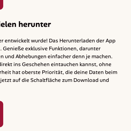
ielen herunter
er entwickelt wurde! Das Herunterladen der App
en. Genieße exklusive Funktionen, darunter
gen und Abhebungen einfacher denn je machen.
 direkt ins Geschehen eintauchen kannst, ohne
heit hat oberste Priorität, die deine Daten beim
 jetzt auf die Schaltfläche zum Download und