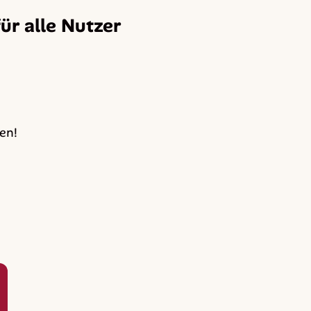
ür alle Nutzer
nen!