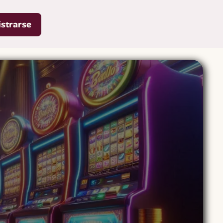
strarse