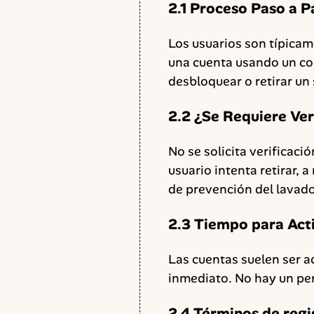
2.1 Proceso Paso a P
Los usuarios son típicam
una cuenta usando un co
desbloquear o retirar un
2.2 ¿Se Requiere Ver
No se solicita verificaci
usuario intenta retirar, 
de prevención del lavado
2.3 Tiempo para Acti
Las cuentas suelen ser a
inmediato. No hay un pe
2.4 Términos de regi