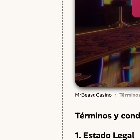
›
MrBeast Casino
Término
Términos y cond
1. Estado Legal