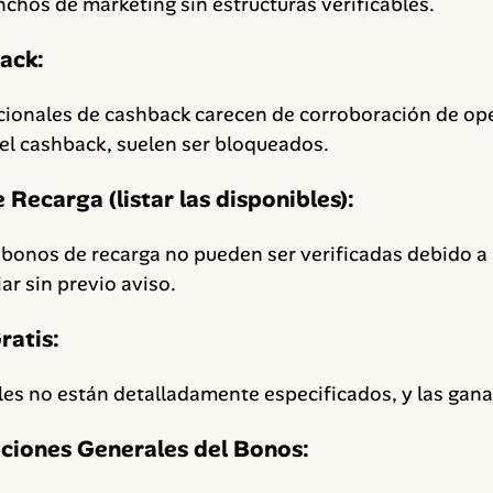
hos de marketing sin estructuras verificables.
ack:
onales de cashback carecen de corroboración de opera
 el cashback, suelen ser bloqueados.
 Recarga (listar las disponibles):
 bonos de recarga no pueden ser verificadas debido a l
ar sin previo aviso.
ratis:
bles no están detalladamente especificados, y las gana
iciones Generales del Bonos: