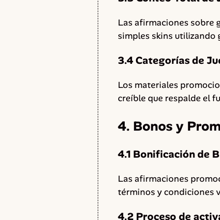
Las afirmaciones sobre 
simples skins utilizand
3.4 Categorías de Ju
Los materiales promocio
creíble que respalde el 
4. Bonos y Pro
4.1 Bonificación de 
Las afirmaciones promoc
términos y condiciones v
4.2 Proceso de activ