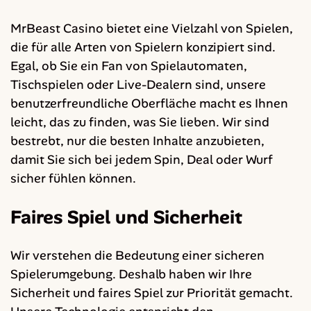
MrBeast Casino bietet eine Vielzahl von Spielen,
die für alle Arten von Spielern konzipiert sind.
Egal, ob Sie ein Fan von Spielautomaten,
Tischspielen oder Live-Dealern sind, unsere
benutzerfreundliche Oberfläche macht es Ihnen
leicht, das zu finden, was Sie lieben. Wir sind
bestrebt, nur die besten Inhalte anzubieten,
damit Sie sich bei jedem Spin, Deal oder Wurf
sicher fühlen können.
Faires Spiel und Sicherheit
Wir verstehen die Bedeutung einer sicheren
Spielerumgebung. Deshalb haben wir Ihre
Sicherheit und faires Spiel zur Priorität gemacht.