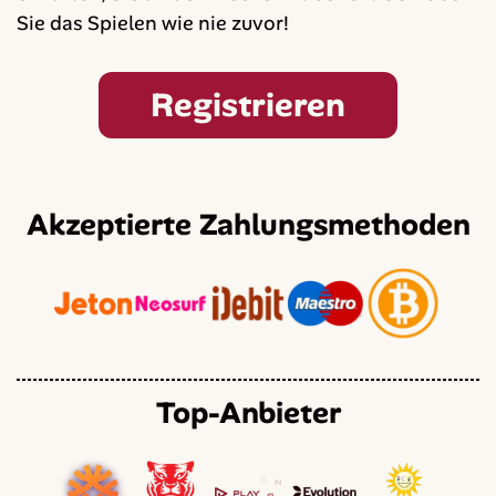
Sie das Spielen wie nie zuvor!
Registrieren
Akzeptierte Zahlungsmethoden
Top-Anbieter