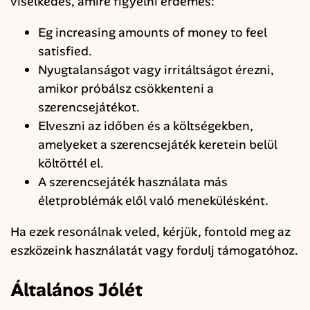
viselkedés, amire figyelni érdemes:
Eg increasing amounts of money to feel
satisfied.
Nyugtalanságot vagy irritáltságot érezni,
amikor próbálsz csökkenteni a
szerencsejátékot.
Elveszni az időben és a költségekben,
amelyeket a szerencsejáték keretein belül
költöttél el.
A szerencsejáték használata más
életproblémák elől való menekülésként.
Ha ezek resonálnak veled, kérjük, fontold meg az
eszközeink használatát vagy fordulj támogatóhoz.
Általános Jólét