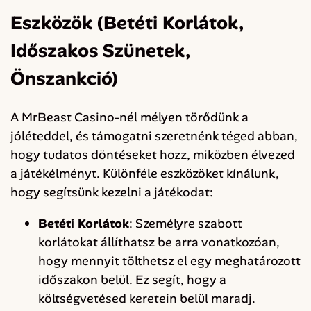
Eszközök (Betéti Korlátok,
Időszakos Szünetek,
Önszankció)
A MrBeast Casino-nél mélyen törődünk a
jóléteddel, és támogatni szeretnénk téged abban,
hogy tudatos döntéseket hozz, miközben élvezed
a játékélményt. Különféle eszközöket kínálunk,
hogy segítsünk kezelni a játékodat:
Betéti Korlátok
: Személyre szabott
korlátokat állíthatsz be arra vonatkozóan,
hogy mennyit tölthetsz el egy meghatározott
időszakon belül. Ez segít, hogy a
költségvetésed keretein belül maradj.