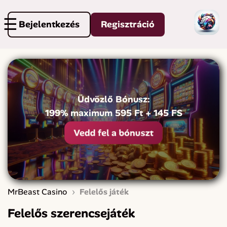
Bejelentkezés
Regisztráció
Üdvözlő Bónusz:
199% maximum 595 Ft + 145 FS
Vedd fel a bónuszt
›
MrBeast Casino
Felelős játék
Felelős szerencsejáték