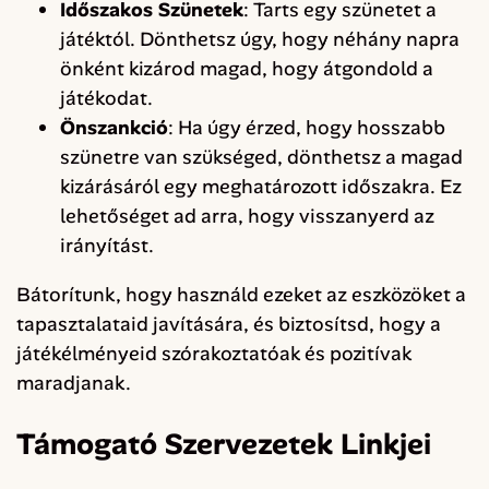
Időszakos Szünetek
: Tarts egy szünetet a
játéktól. Dönthetsz úgy, hogy néhány napra
önként kizárod magad, hogy átgondold a
játékodat.
Önszankció
: Ha úgy érzed, hogy hosszabb
szünetre van szükséged, dönthetsz a magad
kizárásáról egy meghatározott időszakra. Ez
lehetőséget ad arra, hogy visszanyerd az
irányítást.
Bátorítunk, hogy használd ezeket az eszközöket a
tapasztalataid javítására, és biztosítsd, hogy a
játékélményeid szórakoztatóak és pozitívak
maradjanak.
Támogató Szervezetek Linkjei