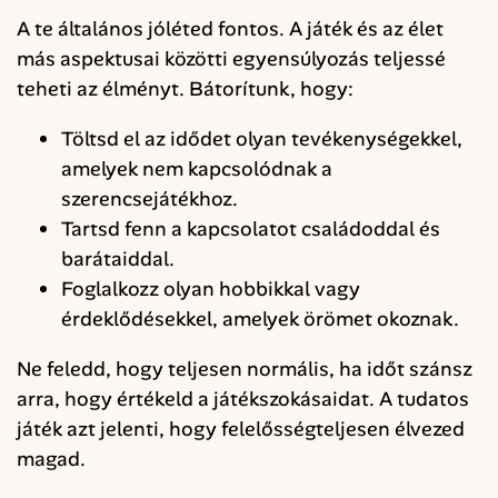
A te általános jóléted fontos. A játék és az élet
más aspektusai közötti egyensúlyozás teljessé
teheti az élményt. Bátorítunk, hogy:
Töltsd el az idődet olyan tevékenységekkel,
amelyek nem kapcsolódnak a
szerencsejátékhoz.
Tartsd fenn a kapcsolatot családoddal és
barátaiddal.
Foglalkozz olyan hobbikkal vagy
érdeklődésekkel, amelyek örömet okoznak.
Ne feledd, hogy teljesen normális, ha időt szánsz
arra, hogy értékeld a játékszokásaidat. A tudatos
játék azt jelenti, hogy felelősségteljesen élvezed
magad.