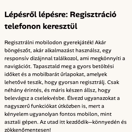
Lépésről lépésre: Regisztráció
telefonon keresztül
Regisztrálni mobilodon gyerekjáték! Akár
böngészőt, akár alkalmazást használsz, egy
responsív dizájnnal találkozol, ami megkönnyíti a
navigációt. Tapasztald meg a gyors betöltési
időket és a mobilbarát űrlapokat, amelyek
lehetővé teszik, hogy gyorsan regisztrálj. Csak
néhány érintés, és máris készen állsz, hogy
belevágsz a cselekvésbe. Élvezd ugyanazokat a
nagyszerű funkciókat útközben is, mert a
kényelem ugyanolyan fontos mobilon, mint
asztali gépen. Az utad itt kezdődik—könnyedén és
zökkenőmentesen!