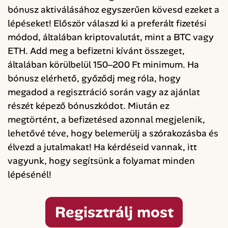
bónusz aktiválásához egyszerűen kövesd ezeket a
lépéseket! Először válaszd ki a preferált fizetési
módod, általában kriptovalutát, mint a BTC vagy
ETH. Add meg a befizetni kívánt összeget,
általában körülbelül 150–200 Ft minimum. Ha
bónusz elérhető, győződj meg róla, hogy
megadod a regisztráció során vagy az ajánlat
részét képező bónuszkódot. Miután ez
megtörtént, a befizetésed azonnal megjelenik,
lehetővé téve, hogy belemerülj a szórakozásba és
élvezd a jutalmakat! Ha kérdéseid vannak, itt
vagyunk, hogy segítsünk a folyamat minden
lépésénél!
Regisztrálj most