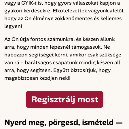
vagy a GYIK-t is, hogy gyors válaszokat kapjon a
gyakori kérdésekre. Elkötelezettek vagyunk afelől,
hogy az Ön élménye zökkenőmentes és kellemes
legyen!
Az Ön útja fontos számunkra, és készen állunk
arra, hogy minden lépésnél támogassuk. Ne
habozzon segítséget kérni, amikor csak szüksége
van rá – barátságos csapatunk mindig készen áll
arra, hogy segítsen. Együtt biztosítjuk, hogy
magabiztosan kezdjen neki!
Regisztrálj most
Nyerd meg, pörgesd, ismételd —