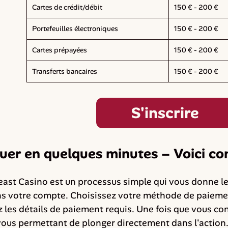
Cartes de crédit/débit
150 € - 200 €
Portefeuilles électroniques
150 € - 200 €
Cartes prépayées
150 € - 200 €
Transferts bancaires
150 € - 200 €
S'inscrire
uer en quelques minutes – Voici c
east Casino est un processus simple qui vous donne l
ans votre compte. Choisissez votre méthode de paieme
 les détails de paiement requis. Une fois que vous co
vous permettant de plonger directement dans l'action. 