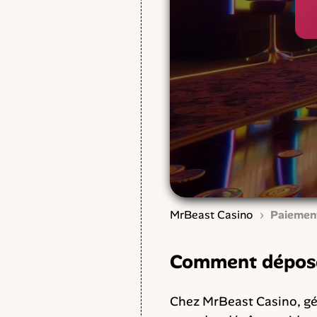
›
MrBeast Casino
Paiemen
Comment déposer
Chez MrBeast Casino, gére