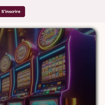
S'inscrire