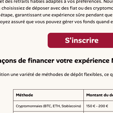
 et des retraits fiables adaptés à vos préférences. 
choisissiez de déposer avec des fiat ou des cryptomo
étape, garantissant une expérience sûre pendant que 
soyez assuré que vous pouvez gérer vos fonds quand e
S'inscrire
façons de financer votre expérience
tion une variété de méthodes de dépôt flexibles, ce qu
Méthode
Montant du d
Cryptomonnaies (BTC, ETH, Stablecoins)
150 € - 200 €