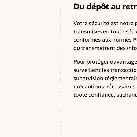
Du dépôt au retr
Votre sécurité est notre
transmises en toute sécu
conformes aux normes PCI
ou transmettent des inf
Pour protéger davantage 
surveillent les transacti
supervision réglementair
précautions nécessaires 
toute confiance, sachant