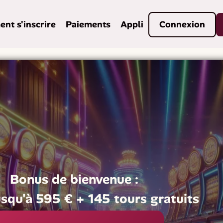
nt s'inscrire
Paiements
Appli
Connexion
Bonus de bienvenue :
squ'à 595 € + 145 tours gratuits