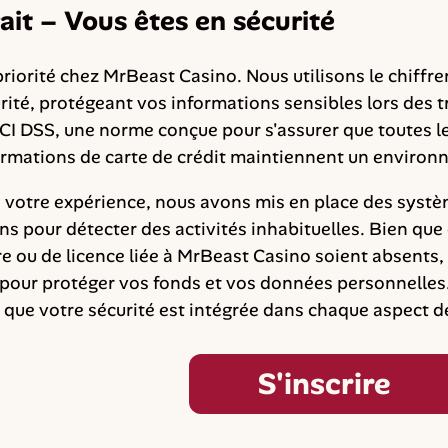
ait – Vous êtes en sécurité
 priorité chez MrBeast Casino. Nous utilisons le chiff
rité, protégeant vos informations sensibles lors des
 DSS, une norme conçue pour s'assurer que toutes les
ormations de carte de crédit maintiennent un environ
votre expérience, nous avons mis en place des systèm
ons pour détecter des activités inhabituelles. Bien que
e ou de licence liée à MrBeast Casino soient absents,
pour protéger vos fonds et vos données personnelles.
 que votre sécurité est intégrée dans chaque aspect d
S'inscrire