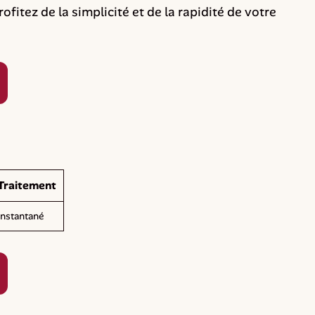
ofitez de la simplicité et de la rapidité de votre
Traitement
Instantané