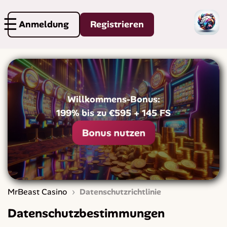
Anmeldung
Registrieren
Willkommens-Bonus:
199% bis zu €595 + 145 FS
Bonus nutzen
›
MrBeast Casino
Datenschutzrichtlinie
Datenschutzbestimmungen