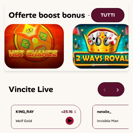
Offerte boost bonus
TUTTI
Vincite Live
‹
›
KING_RAY
+25.16
natalie_
£
Wolf Gold
Invisible Man