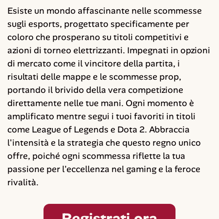
Esiste un mondo affascinante nelle scommesse
sugli esports, progettato specificamente per
coloro che prosperano su titoli competitivi e
azioni di torneo elettrizzanti. Impegnati in opzioni
di mercato come il vincitore della partita, i
risultati delle mappe e le scommesse prop,
portando il brivido della vera competizione
direttamente nelle tue mani. Ogni momento è
amplificato mentre segui i tuoi favoriti in titoli
come League of Legends e Dota 2. Abbraccia
l'intensità e la strategia che questo regno unico
offre, poiché ogni scommessa riflette la tua
passione per l'eccellenza nel gaming e la feroce
rivalità.
Registrati ora