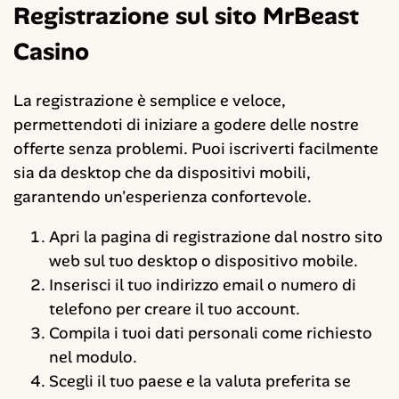
Registrazione sul sito MrBeast
Casino
La registrazione è semplice e veloce,
permettendoti di iniziare a godere delle nostre
offerte senza problemi. Puoi iscriverti facilmente
sia da desktop che da dispositivi mobili,
garantendo un'esperienza confortevole.
Apri la pagina di registrazione dal nostro sito
web sul tuo desktop o dispositivo mobile.
Inserisci il tuo indirizzo email o numero di
telefono per creare il tuo account.
Compila i tuoi dati personali come richiesto
nel modulo.
Scegli il tuo paese e la valuta preferita se