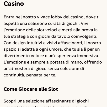
Casino
Entra nel nostro vivace lobby del casinò, dove ti
aspetta una selezione curata di giochi. Vivi
l'emozione delle slot veloci e metti alla prova la
tua strategia con giochi da tavolo coinvolgenti.
Con design intuitivi e visivi affascinanti, il nostro
spazio si adatta a ogni umore, che tu sia lì per un
divertimento veloce o un'esperienza immersiva.
L'emozione è sempre a portata di mano, offrendo
un'atmosfera di gioco senza soluzione di
continuità, pensata per te.
Come Giocare alle Slot
Scopri una selezione affascinante di giochi