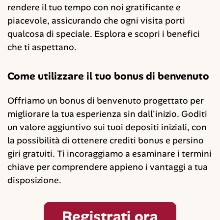
rendere il tuo tempo con noi gratificante e
piacevole, assicurando che ogni visita porti
qualcosa di speciale. Esplora e scopri i benefici
che ti aspettano.
Come utilizzare il tuo bonus di benvenuto
Offriamo un bonus di benvenuto progettato per
migliorare la tua esperienza sin dall'inizio. Goditi
un valore aggiuntivo sui tuoi depositi iniziali, con
la possibilità di ottenere crediti bonus e persino
giri gratuiti. Ti incoraggiamo a esaminare i termini
chiave per comprendere appieno i vantaggi a tua
disposizione.
Registrati ora