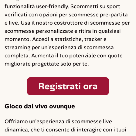
funzionalità user-friendly. Scommetti su sport
verificati con opzioni per scommesse pre-partita
e live. Usa il nostro costruttore di scommesse per
scommesse personalizzate e ritira in qualsiasi
momento. Accedi a statistiche, tracker e
streaming per un'esperienza di scommessa
completa. Aumenta il tuo potenziale con quote
migliorate progettate solo per te.
Registrati ora
Gioco dal vivo ovunque
Offriamo un'esperienza di scommesse live
dinamica, che ti consente di interagire con i tuoi