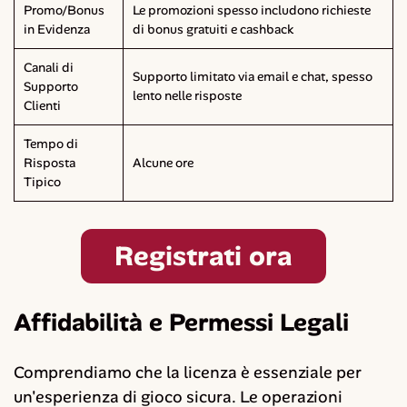
Promo/Bonus
Le promozioni spesso includono richieste
in Evidenza
di bonus gratuiti e cashback
Canali di
Supporto limitato via email e chat, spesso
Supporto
lento nelle risposte
Clienti
Tempo di
Risposta
Alcune ore
Tipico
Registrati ora
Affidabilità e Permessi Legali
Comprendiamo che la licenza è essenziale per
un'esperienza di gioco sicura. Le operazioni