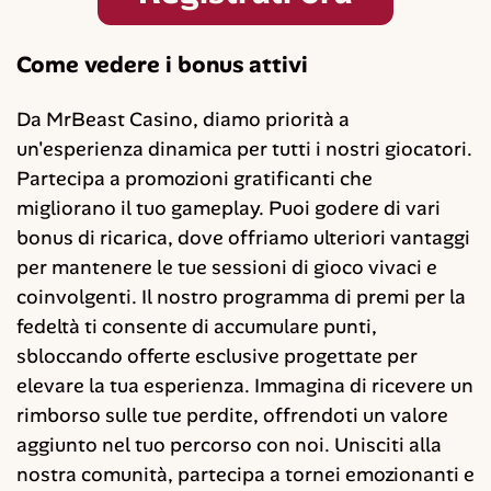
Come vedere i bonus attivi
Da MrBeast Casino, diamo priorità a
un'esperienza dinamica per tutti i nostri giocatori.
Partecipa a promozioni gratificanti che
migliorano il tuo gameplay. Puoi godere di vari
bonus di ricarica, dove offriamo ulteriori vantaggi
per mantenere le tue sessioni di gioco vivaci e
coinvolgenti. Il nostro programma di premi per la
fedeltà ti consente di accumulare punti,
sbloccando offerte esclusive progettate per
elevare la tua esperienza. Immagina di ricevere un
rimborso sulle tue perdite, offrendoti un valore
aggiunto nel tuo percorso con noi. Unisciti alla
nostra comunità, partecipa a tornei emozionanti e