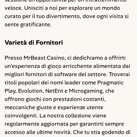
veloce. Unisciti a noi per esplorare un mondo
curato per il tuo divertimento, dove ogni visita si
sente gratificante.
Varietà di Fornitori
Presso MrBeast Casino, ci dedichiamo a offrirti
un'esperienza di gioco arricchente alimentata dai
migliori fornitori di software del settore. Troverai
titoli popolari dei nomi leader come Pragmatic
Play, Evolution, NetEnt e Microgaming, che
offrono giochi con prestazioni costanti,
meccaniche giuste e esperienze utente
coinvolgenti. La nostra collezione viene
regolarmente aggiornata per garantirti sempre
accesso alle ultime novità. Che tu stia godendo di